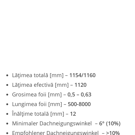
Lățimea totală [mm] –
1154/1160
Lățimea efectivă [mm] –
1120
Grosimea foii [mm] –
0,5 – 0,63
Lungimea foii [mm] –
500-8000
Înălțime totală [mm] –
12
Minimaler Dachneigungswinkel –
6° (10%)
Empfohlener Dachneigungswinkel –
>10%