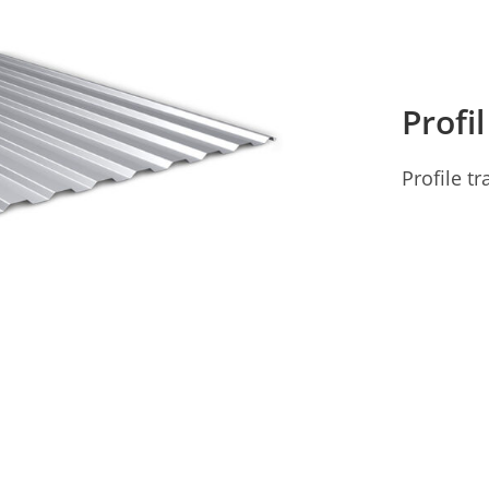
Profi
Profile t