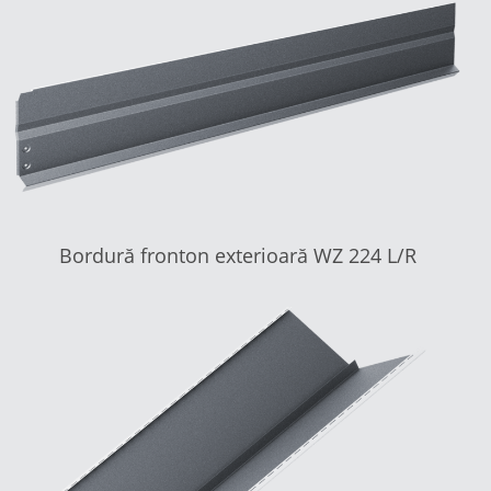
Bordură fronton exterioară WZ 224 L/R