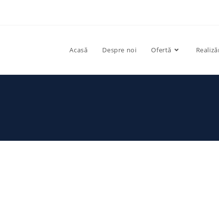
Acasă
Despre noi
Ofertă
Realiză