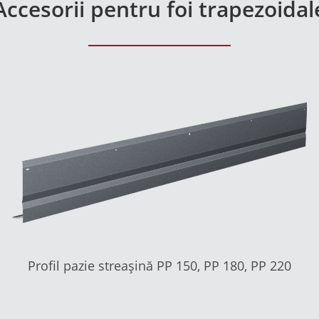
Accesorii pentru foi trapezoidal
Profil pazie streașină PP 150, PP 180, PP 220