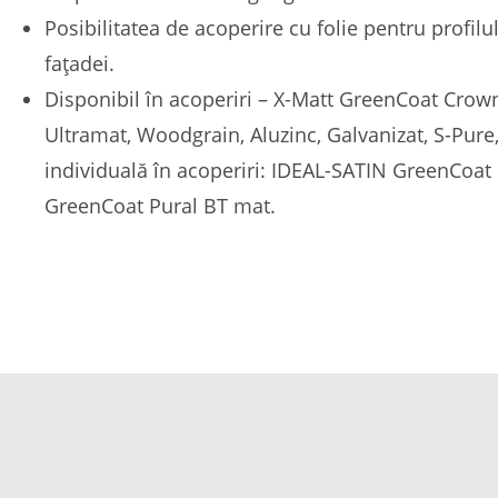
Posibilitatea de acoperire cu folie pentru profilul
fațadei.
Disponibil în acoperiri – X-Matt GreenCoat Crown
Ultramat, Woodgrain, Aluzinc, Galvanizat, S-Pure
individuală în acoperiri: IDEAL-SATIN GreenCoat
GreenCoat Pural BT mat.