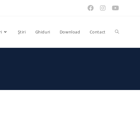
ri
Știri
Ghiduri
Download
Contact