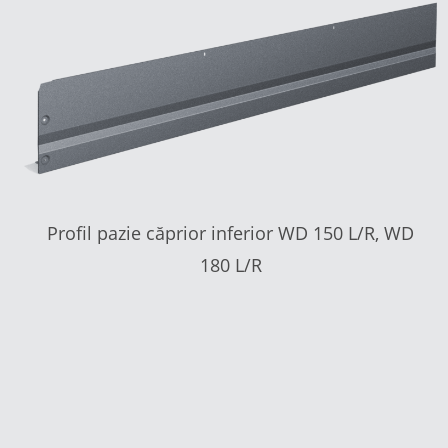
Profil pazie căprior inferior WD 150 L/R, WD
180 L/R