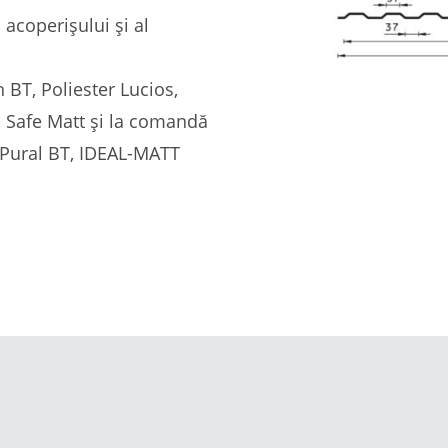
 acoperișului și al
 BT, Poliester Lucios,
, Safe Matt și la comandă
 Pural BT, IDEAL-MATT